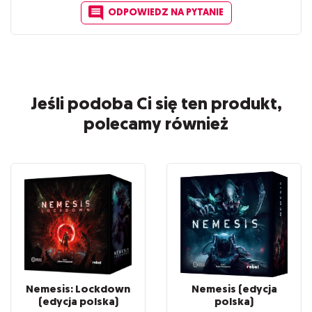
ODPOWIEDZ NA PYTANIE
Jeśli podoba Ci się ten produkt,
polecamy również
Nemesis: Lockdown
Nemesis (edycja
(edycja polska)
polska)