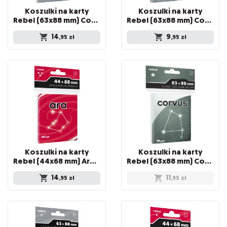
Koszulki na karty
Koszulki na karty
Rebel (63x88 mm) Corvus Premium, 100 sztuk
Rebel (63x88 mm) Corvus Light, 100 sztuk
14
9
,95
zł
,95
zł
Koszulki na karty
Koszulki na karty
Rebel (44x68 mm) Ara Premium, 100 sztuk
Rebel (63x88 mm) Corvus Medium, 100 sztuk
14
11
,95
zł
,95
zł