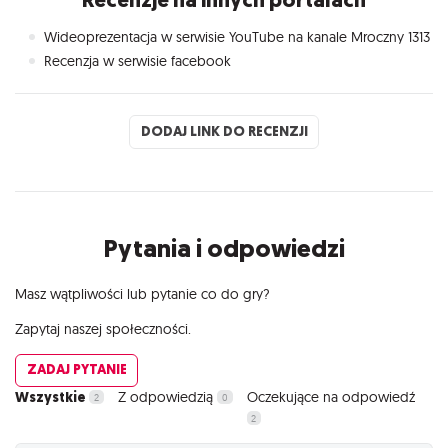
Wideoprezentacja w serwisie YouTube na kanale Mroczny 1313
Recenzja w serwisie facebook
DODAJ LINK DO RECENZJI
Pytania i odpowiedzi
Masz wątpliwości lub pytanie co do gry?
Zapytaj naszej społeczności.
ZADAJ PYTANIE
Wszystkie
Z odpowiedzią
Oczekujące na odpowiedź
2
0
2