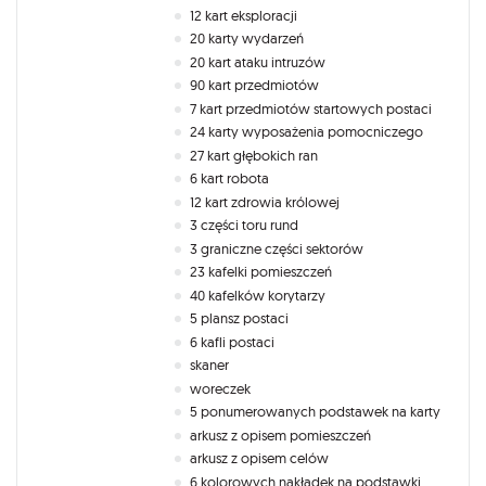
12 kart eksploracji
20 karty wydarzeń
20 kart ataku intruzów
90 kart przedmiotów
7 kart przedmiotów startowych postaci
24 karty wyposażenia pomocniczego
27 kart głębokich ran
6 kart robota
12 kart zdrowia królowej
3 części toru rund
3 graniczne części sektorów
23 kafelki pomieszczeń
40 kafelków korytarzy
5 plansz postaci
6 kafli postaci
skaner
woreczek
5 ponumerowanych podstawek na karty
arkusz z opisem pomieszczeń
arkusz z opisem celów
6 kolorowych nakładek na podstawki