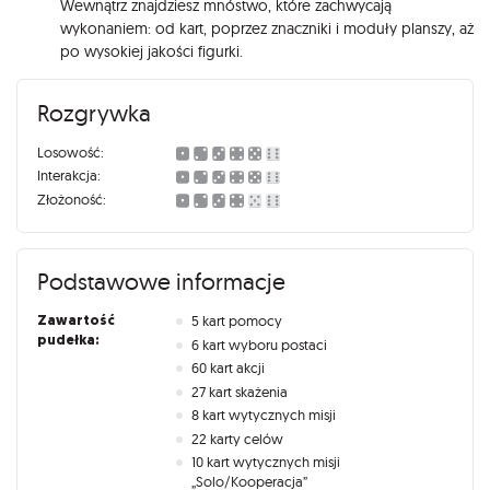
Wewnątrz znajdziesz mnóstwo, które zachwycają
wykonaniem: od kart, poprzez znaczniki i moduły planszy, aż
po wysokiej jakości figurki.
Rozgrywka
Losowość:
Interakcja:
Złożoność:
Podstawowe informacje
Zawartość
5 kart pomocy
pudełka:
6 kart wyboru postaci
60 kart akcji
27 kart skażenia
8 kart wytycznych misji
22 karty celów
10 kart wytycznych misji
„Solo/Kooperacja”