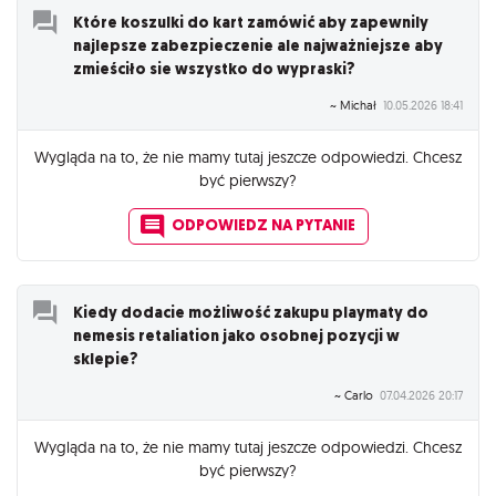
Które koszulki do kart zamówić aby zapewnily
najlepsze zabezpieczenie ale najważniejsze aby
zmieściło sie wszystko do wypraski?
~ Michał
10.05.2026 18:41
Wygląda na to, że nie mamy tutaj jeszcze odpowiedzi. Chcesz
być pierwszy?
ODPOWIEDZ NA PYTANIE
Kiedy dodacie możliwość zakupu playmaty do
nemesis retaliation jako osobnej pozycji w
sklepie?
~ Carlo
07.04.2026 20:17
Wygląda na to, że nie mamy tutaj jeszcze odpowiedzi. Chcesz
być pierwszy?