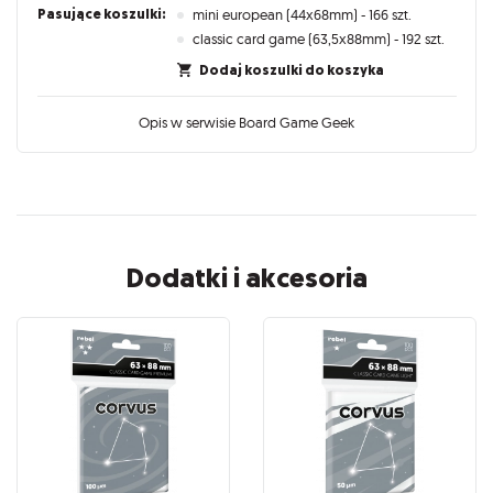
Pasujące koszulki:
mini european (44x68mm) - 166 szt.
classic card game (63,5x88mm) - 192 szt.
Dodaj koszulki do koszyka
Opis w serwisie Board Game Geek
Dodatki i akcesoria