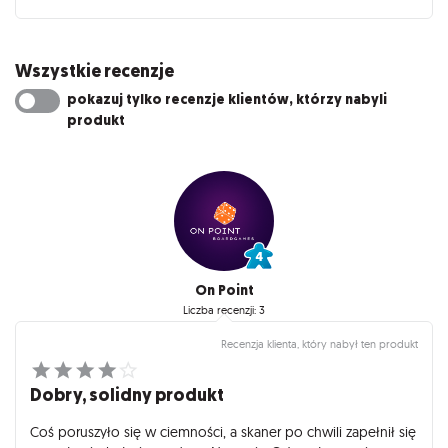
Wszystkie recenzje
pokazuj tylko recenzje klientów, którzy nabyli
produkt
On Point
Liczba recenzji: 3
Recenzja klienta, który nabył ten produkt
Dobry, solidny produkt
Coś poruszyło się w ciemności, a skaner po chwili zapełnił się