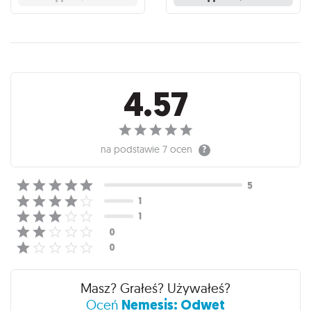
Recenzje
4.57
na podstawie
7 ocen
Masz? Grałeś? Używałeś?
Nemesis: Odwet
Oceń