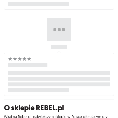
O sklepie REBEL.pl
Witaj na Rebel.pl, największym sklepie w Polsce oferującym gry