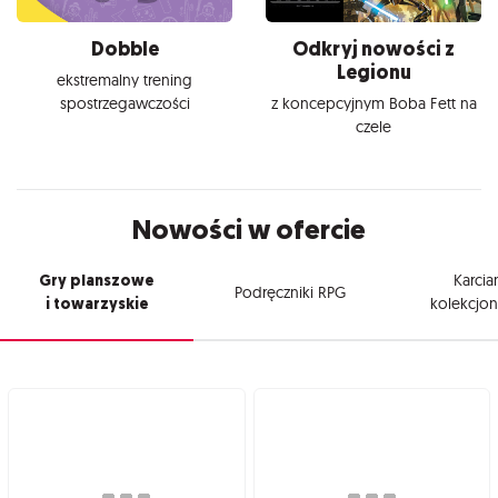
Dobble
Odkryj nowości z
Legionu
ekstremalny trening
spostrzegawczości
z koncepcyjnym Boba Fett na
czele
Nowości w ofercie
Gry planszowe
Karcia
Podręczniki RPG
i towarzyskie
kolekcjon