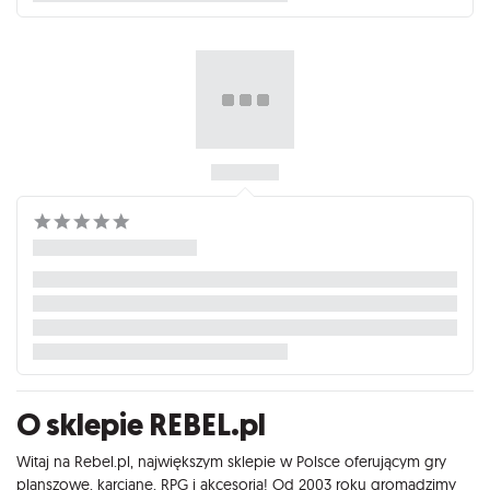
O sklepie REBEL.pl
Witaj na Rebel.pl, największym sklepie w Polsce oferującym gry
planszowe, karciane, RPG i akcesoria! Od 2003 roku gromadzimy