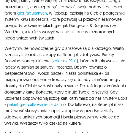
pędzle, palety i wiele więcej. Znajdziesz u nas wszystko, czego
potrzebujesz, aby rozpocząć i rozwijać swoje hobby. Jeśli jesteś
fanem
gier fabularnych
, w Rebel.pl czekają na Ciebie podręczniki,
systemy RPG i akcesoria, które pozwolą Ci przeżyć niesamowite
przygody w świecie takich gier jak Dungeons & Dragons czy
Wiedźmin, a także stworzyć własne historie w różnorodnych,
nieograniczonych światach.
Wierzymy, że nowoczesne gry planszowe są dla każdego. Warto
zaznaczyć, że robiąc zakupy na Rebel.pl, zdobywasz Punkty
Doświadczonego Klienta (
zbierasz PDKi
), które odblokowują stałe
rabaty w zamian za zakupy i recenzje. Dbamy również o
bezpieczeństwo Twoich paczek. Nasza bohaterska ekipa
magazynowa codziennie troszczy się o to, aby zamówione gry
dotarły do Ciebie w doskonałym stanie. Do każdego zamówienia
dołączamy kartę Bohatera, który pilnuje Twojej przesyłki. Gdy
uzbierasz odpowiednią liczbę kart, otrzymasz od nas Mystery Boxa
-
pakiet gier całkowicie za darmo
. Dodatkowo, na Rebel.pl masz
możliwość skorzystania z opcji zakupów w przedsprzedaży,
zdobycia unikalnych promocji i bycia pierwszym w kolejce do
wysyłki. Wystarczy tylko czekać na kuriera.