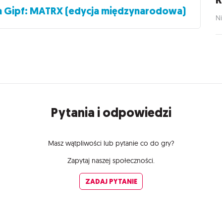
a Gipf: MATRX (edycja międzynarodowa)
Ni
Pytania i odpowiedzi
Masz wątpliwości lub pytanie co do gry?
Zapytaj naszej społeczności.
ZADAJ PYTANIE