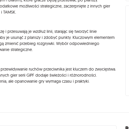
datkowe możliwości strategiczne, zaczerpnięte z innych gier
 i TAMSK.
 przesuwają je wzdłuż linii, starając się tworzyć linie
 aby je usunąć z planszy i zdobyć punkty. Kluczowym elementem
 mogą zmienić przebieg rozgrywki. Wybór odpowiedniego
anie strategiczne.
a przewidywanie ruchów przeciwnika jest kluczem do zwycięstwa.
ch gier serii GIPF dodaje świeżości i różnorodności.
enia, ale opanowanie gry wymaga czasu i praktyki.
R