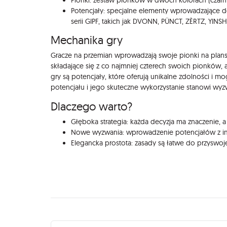
Potencjały: specjalne elementy wprowadzające do
serii GIPF, takich jak DVONN, PÜNCT, ZÈRTZ, YINSH
Mechanika gry
Gracze na przemian wprowadzają swoje pionki na planszę i
składające się z co najmniej czterech swoich pionków,
gry są potencjały, które oferują unikalne zdolności i
potencjału i jego skuteczne wykorzystanie stanowi wyzw
Dlaczego warto?
Głęboka strategia: każda decyzja ma znaczenie, 
Nowe wyzwania: wprowadzenie potencjałów z inny
Elegancka prostota: zasady są łatwe do przyswoj