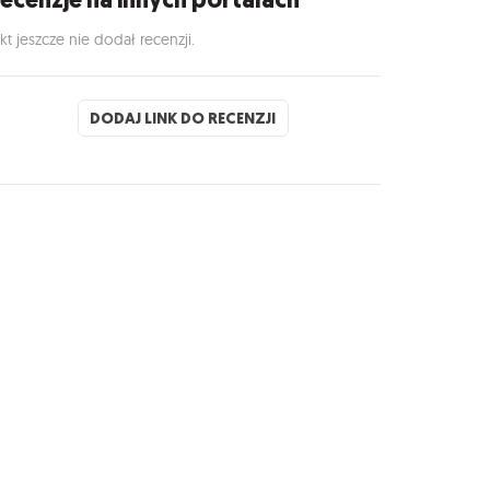
kt jeszcze nie dodał recenzji.
DODAJ LINK DO RECENZJI