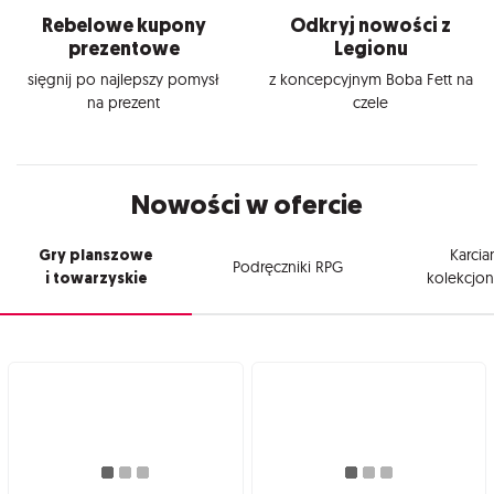
Rebelowe kupony
Odkryj nowości z
prezentowe
Legionu
sięgnij po najlepszy pomysł
z koncepcyjnym Boba Fett na
na prezent
czele
Nowości w ofercie
Gry planszowe
Karcia
Podręczniki RPG
i towarzyskie
kolekcjon