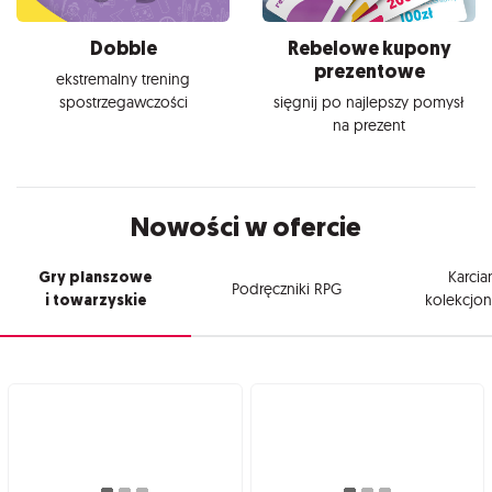
Dobble
Rebelowe kupony
prezentowe
ekstremalny trening
spostrzegawczości
sięgnij po najlepszy pomysł
na prezent
Nowości w ofercie
Gry planszowe
Karcia
Podręczniki RPG
i towarzyskie
kolekcjon