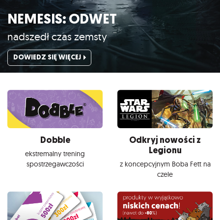
NEMESIS: ODWET
nadszedł czas zemsty
DOWIEDZ SIĘ WIĘCEJ
Dobble
Odkryj nowości z
Legionu
ekstremalny trening
spostrzegawczości
z koncepcyjnym Boba Fett na
czele