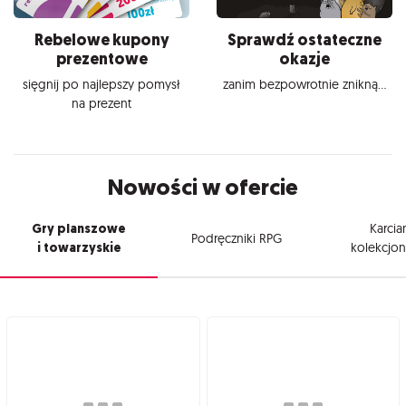
Rebelowe kupony
Sprawdź ostateczne
prezentowe
okazje
sięgnij po najlepszy pomysł
zanim bezpowrotnie znikną...
na prezent
Nowości w ofercie
Gry planszowe
Karcia
Podręczniki RPG
i towarzyskie
kolekcjon