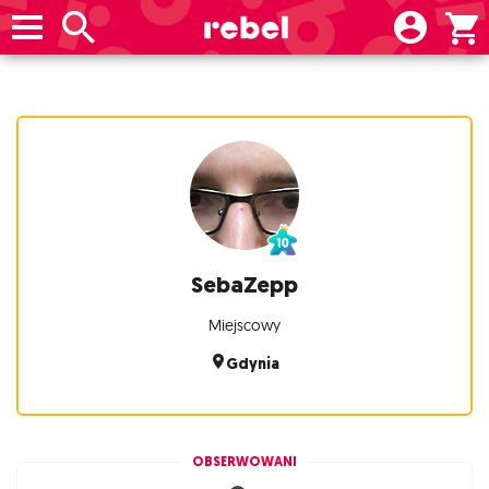
SebaZepp
Miejscowy
Gdynia
OBSERWOWANI