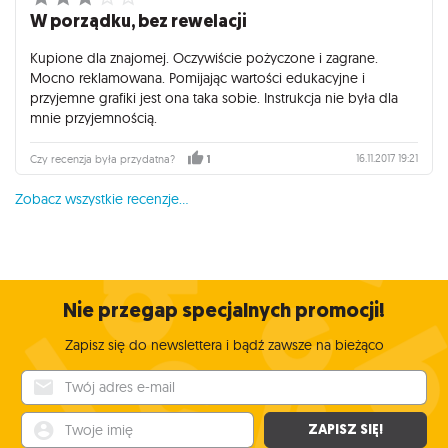
W porządku, bez rewelacji
Kupione dla znajomej. Oczywiście pożyczone i zagrane.
Mocno reklamowana. Pomijając wartości edukacyjne i
przyjemne grafiki jest ona taka sobie. Instrukcja nie była dla
mnie przyjemnością.
16.11.2017 19:21
Czy recenzja była przydatna?
1
Zobacz wszystkie recenzje...
Nie przegap specjalnych promocji!
Zapisz się do newslettera i bądź zawsze na bieżąco
Twój adres e-mail
Twoje imię
ZAPISZ SIĘ!