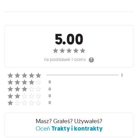
Recenzje
5.00
na podstawie
1 oceny
Masz? Grałeś? Używałeś?
Trakty i kontrakty
Oceń