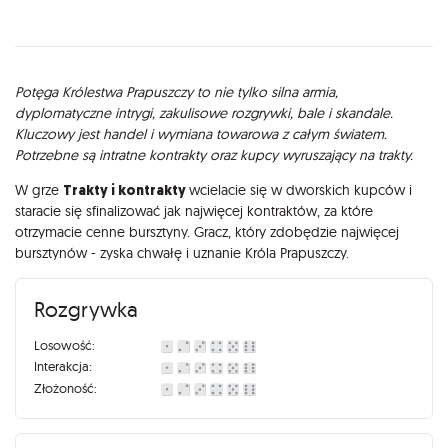
Opis
Potęga Królestwa Prapuszczy to nie tylko silna armia,
dyplomatyczne intrygi, zakulisowe rozgrywki, bale i skandale.
Kluczowy jest handel i wymiana towarowa z całym światem.
Potrzebne są intratne kontrakty oraz kupcy wyruszający na trakty.
W grze
Trakty i kontrakty
wcielacie się w dworskich kupców i
staracie się sfinalizować jak najwięcej kontraktów, za które
otrzymacie cenne bursztyny. Gracz, który zdobędzie najwięcej
bursztynów - zyska chwałę i uznanie Króla Prapuszczy.
Rozgrywka
Losowość:
Interakcja:
Złożoność: