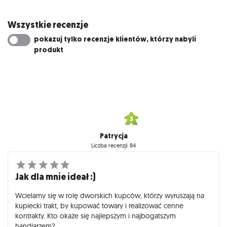
Wszystkie recenzje
pokazuj tylko recenzje klientów, którzy nabyli
produkt
Patrycja
Liczba recenzji: 84
Jak dla mnie ideał :)
Wcielamy się w rolę dworskich kupców, którzy wyruszają na
kupiecki trakt, by kupować towary i realizować cenne
kontrakty. Kto okaże się najlepszym i najbogatszym
handlarzem?