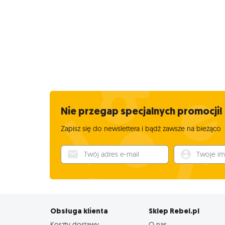
Nie przegap specjalnych promocji!
Zapisz się do newslettera i bądź zawsze na bieżąco
Twój adres e-mail
Twoje imię
Obsługa klienta
Sklep Rebel.pl
Koszty dostawy
O nas