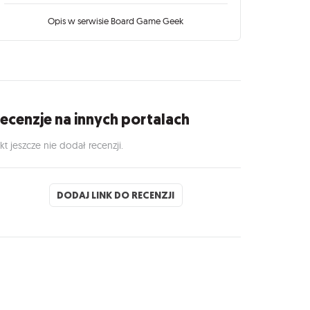
Opis w serwisie Board Game Geek
ecenzje na innych portalach
kt jeszcze nie dodał recenzji.
DODAJ LINK DO RECENZJI