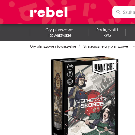
Gry planszowe
Podręczniki
i towarzyskie
RPG
Gry planszowe i towarzyskie
Strategiczne gry planszowe