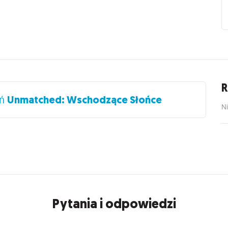
R
eń
Unmatched: Wschodzące Słońce
Ni
Pytania i odpowiedzi