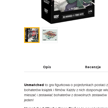
Opis
Recenzje
Opis
Unmatched
to gra figurkowa o pojedynkach postaci z
bohaterów książek i filmów. Każdy z nich dysponuje włas
mieszać i zestawiać bohaterów z dowolnych zestawów
jeden!