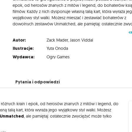
epok, od herosów znanych z mitów i legend, do bohaterów ksią
filmów. Każdy z nich dysponuje własną talią kart, która wyraża je
wyjątkowy styl walki. Możesz mieszać i zestawiać bohaterów z
cz
Autor:
Zack Mader
,
Jason Viddal
Ilustracje:
Yuta Onoda
Wydawca:
Ogry Games
Pytania i odpowiedzi
 różnych krain i epok, od herosów znanych z mitów i legend, do
ną talią kart, która wyraża jego wyjątkowy styl walki. Możesz
Unmatched
, ale pamiętaj: ostatecznie zwyciężyć może tylko