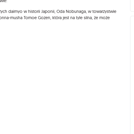
wie:
jszych daimyo w historii Japonii, Oda Nobunaga, w towarzystwie
onna-musha Tomoe Gozen, która jest na tyle silna, że może