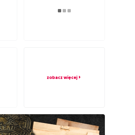
zobacz więcej