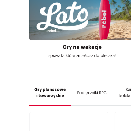
Gry na wakacje
sprawdź, które zmieścisz do plecaka!
Gry planszowe
Kar
Podręczniki RPG
i towarzyskie
kolekc