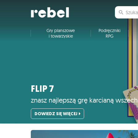
Gry planszowe
Podręczniki
i towarzyskie
RPG
FLIP 7
znasz najlepszą grę karcianą wszec
DOWIEDZ SIĘ WIĘCEJ