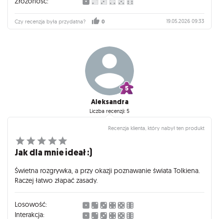
Złożoność:
19.05.2026 09:33
Czy recenzja była przydatna?
0
Aleksandra
Liczba recenzji: 5
Recenzja klienta, który nabył ten produkt
Jak dla mnie ideał :)
Świetna rozgrywka, a przy okazji poznawanie świata Tolkiena.
Raczej łatwo złapać zasady.
Losowość:
Interakcja: