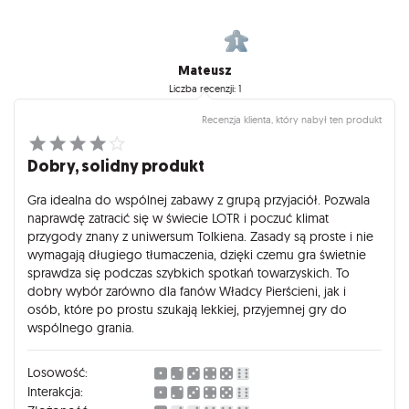
Mateusz
Liczba recenzji: 1
Recenzja klienta, który nabył ten produkt
Dobry, solidny produkt
Gra idealna do wspólnej zabawy z grupą przyjaciół. Pozwala
naprawdę zatracić się w świecie LOTR i poczuć klimat
przygody znany z uniwersum Tolkiena. Zasady są proste i nie
wymagają długiego tłumaczenia, dzięki czemu gra świetnie
sprawdza się podczas szybkich spotkań towarzyskich. To
dobry wybór zarówno dla fanów Władcy Pierścieni, jak i
osób, które po prostu szukają lekkiej, przyjemnej gry do
wspólnego grania.
Losowość:
Interakcja: