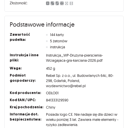
Złożoność:
Podstawowe informacje
Zawartość
144 karty
pudełka:
5 żetonów
instrukcja
Instrukcja i inne
Instrukcja_WP-Druzyna-pierscienia-
pliki:
Wciagajaca-gra-karciana-2026.pdf
Waga:
452 g
Podmiot
Rebel Sp. z o.o., ul. Budowlanych 64c, 80-
gospodarczy:
298, Gdańsk, Poland,
wydawnictwo@rebel.pl
Kod producenta:
ODLO01
Kod EAN / UPC:
841333129590
Kraj pochodzenia:
Chiny
Informacje dot.
Posiada logo CE. Nie nadaje się dla dzieci w
bezpieczeństwa:
wieku poniżej 3 lat. Zawiera małe elementy -
ryzyko zadławienia.