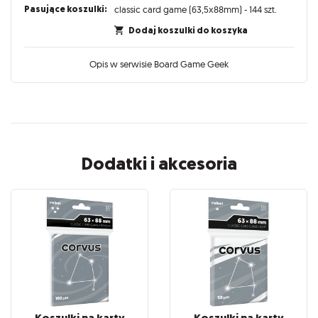
Pasujące koszulki:
classic card game (63,5x88mm) - 144 szt.
Dodaj koszulki do koszyka
Opis w serwisie Board Game Geek
Dodatki i akcesoria
Koszulki na karty
Koszulki na karty