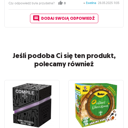
~
Ewelina
26.05.2025 11:05
Czy odpowiedź była przydatna?
0
DODAJ SWOJĄ ODPOWIEDŹ
Jeśli podoba Ci się ten produkt,
polecamy również