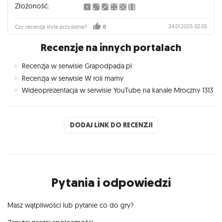
Złożoność:
24.01.2025 02:05
Czy recenzja była przydatna?
0
Recenzje na innych portalach
Recenzja w serwisie Grapodpada.pl
Recenzja w serwisie W roli mamy
Wideoprezentacja w serwisie YouTube na kanale Mroczny 1313
DODAJ LINK DO RECENZJI
Pytania i odpowiedzi
Masz wątpliwości lub pytanie co do gry?