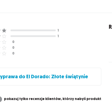
R
yprawa do El Dorado: Złote świątynie
pokazuj tylko recenzje klientów, którzy nabyli produkt