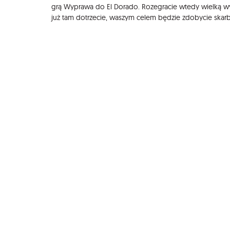
grą Wyprawa do El Dorado. Rozegracie wtedy wielką wyp
już tam dotrzecie, waszym celem będzie zdobycie skarbó