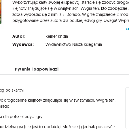
Wykorzystując karty swojej ekspedycji staracie się zdobyć drog
klejnoty znajdujące się w świątyniach. Wygra ten, kto zdobędzie 
zdoła wydostać się z nimi z El Dorado. W grze znajdziecie 2 mod
cz
Autor:
Reiner Knizia
Wydawca:
Wydawnictwo Nasza Księgarnia
Pytania i odpowiedzi
cig po skarby!
być drogocenne klejnoty znajdujące się w świątyniach. Wygra ten,
orado.
dla polskiej edycji gry.
dzielna gra (nie jest to dodatek). Możecie ją jednak połączyć z