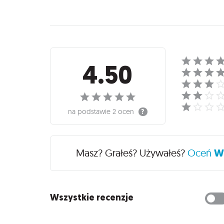
Recenzje
4.50
na podstawie
2 ocen
Masz? Grałeś? Używałeś?
Oceń
W
Wszystkie recenzje