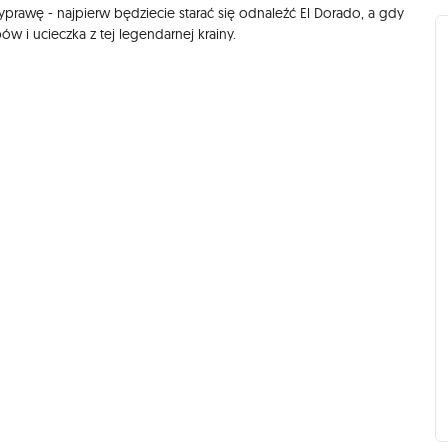
rawę - najpierw będziecie starać się odnaleźć El Dorado, a gdy
w i ucieczka z tej legendarnej krainy.