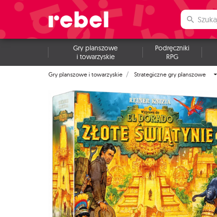
Gry planszowe
Podręczniki
i towarzyskie
RPG
Gry planszowe i towarzyskie
Strategiczne gry planszowe