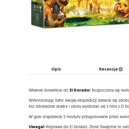
Opis
Recenzje
1
Opis
El Dorado
Właśnie dotarliście do
! Rozpoczyna się wyś
Wykorzystując karty swojej ekspedycji staracie się zdo
kto zdobędzie skarby i zdoła wydostać się z nimi z El D
W grze znajdziecie 2 moduły przygotowane przez autora 
Uwaga!
Wyprawa do El Dorado: Złote Świątynie to samo