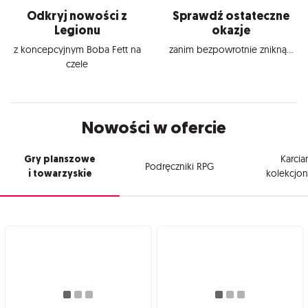
Odkryj nowości z
Sprawdź ostateczne
Legionu
okazje
z koncepcyjnym Boba Fett na
zanim bezpowrotnie znikną...
czele
Nowości w ofercie
Gry planszowe
Karcia
Podręczniki RPG
i towarzyskie
kolekcjon