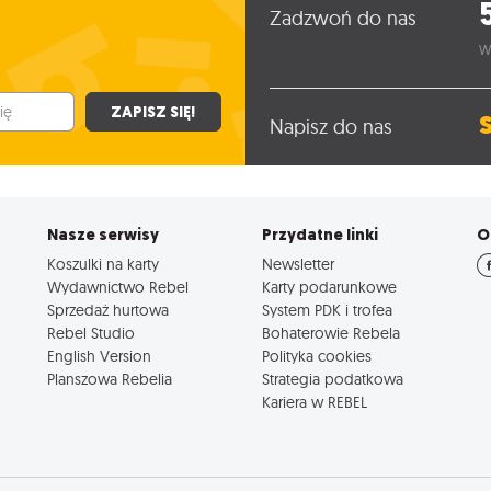
Zadzwoń do nas
W
ZAPISZ SIĘ!
Napisz do nas
Nasze serwisy
Przydatne linki
O
Koszulki na karty
Newsletter
Wydawnictwo Rebel
Karty podarunkowe
Sprzedaż hurtowa
System PDK i trofea
Rebel Studio
Bohaterowie Rebela
English Version
Polityka cookies
Planszowa Rebelia
Strategia podatkowa
Kariera w REBEL