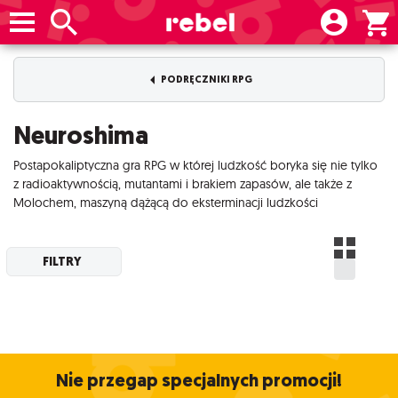
PODRĘCZNIKI RPG
Neuroshima
Postapokaliptyczna gra RPG w której ludzkość boryka się nie tylko
z radioaktywnością, mutantami i brakiem zapasów, ale także z
Molochem, maszyną dążącą do eksterminacji ludzkości
FILTRY
Nie przegap specjalnych promocji!