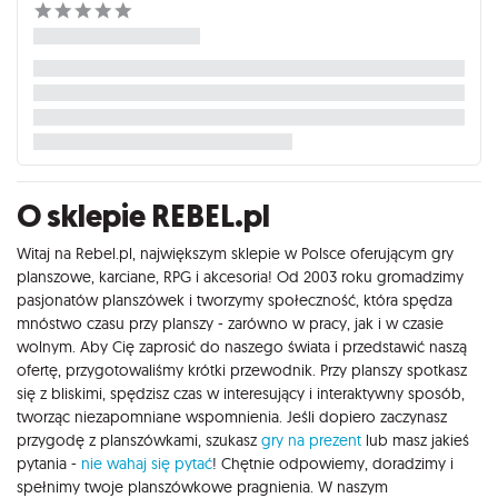
O sklepie REBEL.pl
Witaj na Rebel.pl, największym sklepie w Polsce oferującym gry
planszowe, karciane, RPG i akcesoria! Od 2003 roku gromadzimy
pasjonatów planszówek i tworzymy społeczność, która spędza
mnóstwo czasu przy planszy - zarówno w pracy, jak i w czasie
wolnym. Aby Cię zaprosić do naszego świata i przedstawić naszą
ofertę, przygotowaliśmy krótki przewodnik. Przy planszy spotkasz
się z bliskimi, spędzisz czas w interesujący i interaktywny sposób,
tworząc niezapomniane wspomnienia. Jeśli dopiero zaczynasz
przygodę z planszówkami, szukasz
gry na prezent
lub masz jakieś
pytania -
nie wahaj się pytać
! Chętnie odpowiemy, doradzimy i
spełnimy twoje planszówkowe pragnienia. W naszym