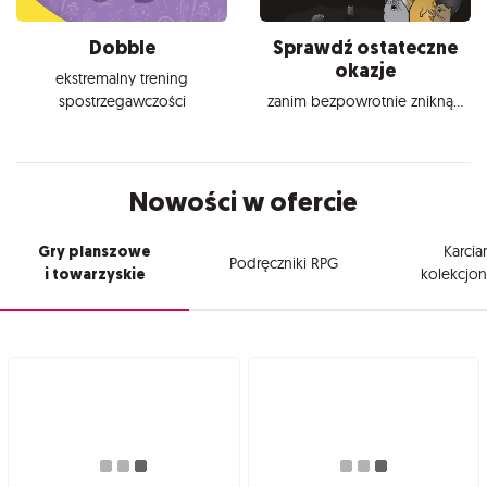
Dobble
Sprawdź ostateczne
okazje
ekstremalny trening
spostrzegawczości
zanim bezpowrotnie znikną...
Nowości w ofercie
Gry planszowe
Karcia
Podręczniki RPG
i towarzyskie
kolekcjon