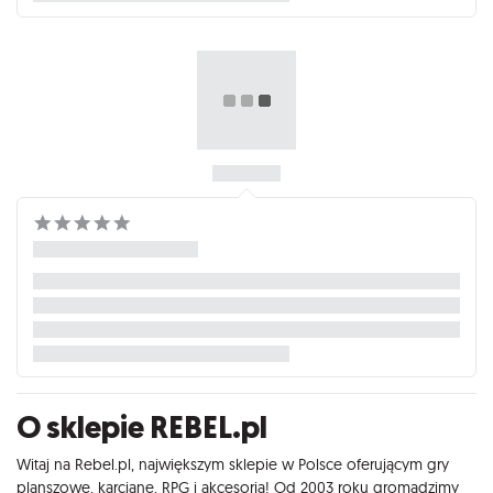
O sklepie REBEL.pl
Witaj na Rebel.pl, największym sklepie w Polsce oferującym gry
planszowe, karciane, RPG i akcesoria! Od 2003 roku gromadzimy