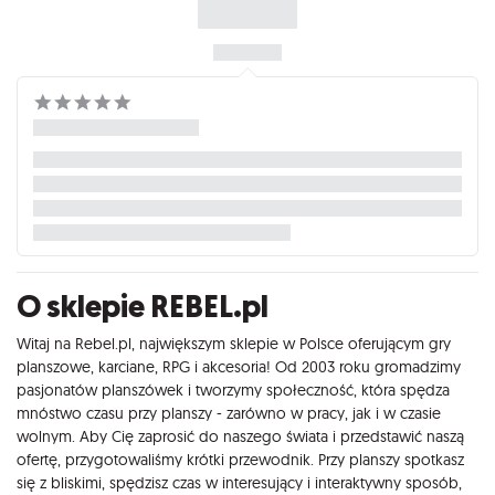
O sklepie REBEL.pl
Witaj na Rebel.pl, największym sklepie w Polsce oferującym gry
planszowe, karciane, RPG i akcesoria! Od 2003 roku gromadzimy
pasjonatów planszówek i tworzymy społeczność, która spędza
mnóstwo czasu przy planszy - zarówno w pracy, jak i w czasie
wolnym. Aby Cię zaprosić do naszego świata i przedstawić naszą
ofertę, przygotowaliśmy krótki przewodnik. Przy planszy spotkasz
się z bliskimi, spędzisz czas w interesujący i interaktywny sposób,