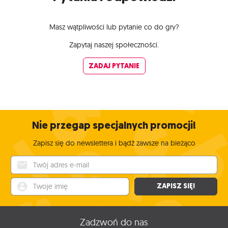
Masz wątpliwości lub pytanie co do gry?
Zapytaj naszej społeczności.
ZADAJ PYTANIE
Nie przegap specjalnych promocji!
Zapisz się do newslettera i bądź zawsze na bieżąco
Twój adres e-mail
Twoje imię
ZAPISZ SIĘ!
Zadzwoń do nas