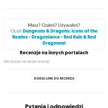
Recenzje
Masz? Grałeś? Używałeś?
Dungeons & Dragons: Icons of the
Oceń
Realms - Dragonlance - Red Ruin & Red
Dragonnel
Recenzje na innych portalach
Nikt jeszcze nie dodał recenzji.
DODAJ LINK DO RECENZJI
Pytania i odpowiedzi