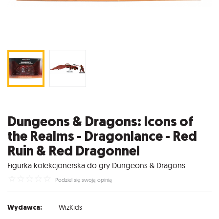
Dungeons & Dragons: Icons of
the Realms - Dragonlance - Red
Ruin & Red Dragonnel
Figurka kolekcjonerska do gry Dungeons & Dragons
☆
☆
☆
☆
☆
Podziel się swoją opinią
Wydawca:
WizKids