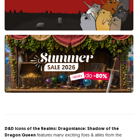
Opis
D&D Icons of the Realms: Dragonlance: Shadow of the
Dragon Queen
features many exciting foes & allies from the