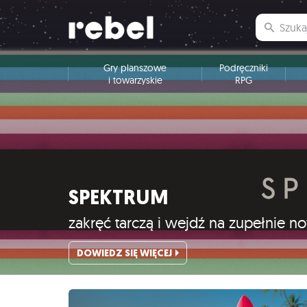
Gry planszowe
Podręczniki
i towarzyskie
RPG
SPEKTRUM
zakręć tarczą i wejdź na zupełnie 
DOWIEDZ SIĘ WIĘCEJ