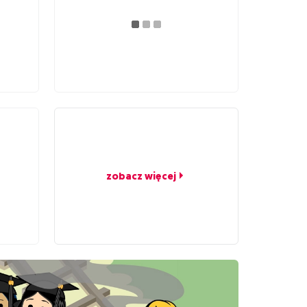
zobacz więcej