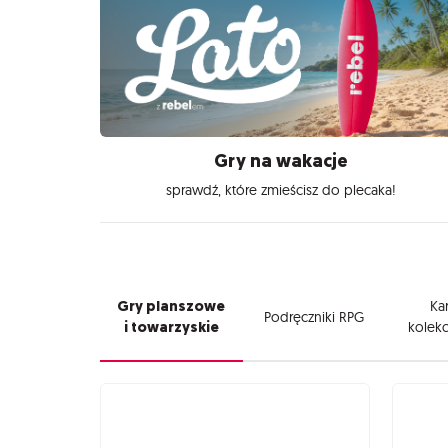
Gry na wakacje
sprawdź, które zmieścisz do plecaka!
Gry planszowe
Kar
Podręczniki RPG
i towarzyskie
kolekc