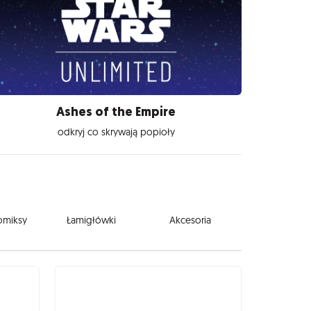
Ashes of the Empire
odkryj co skrywają popioły
komiksy
Łamigłówki
Akcesoria