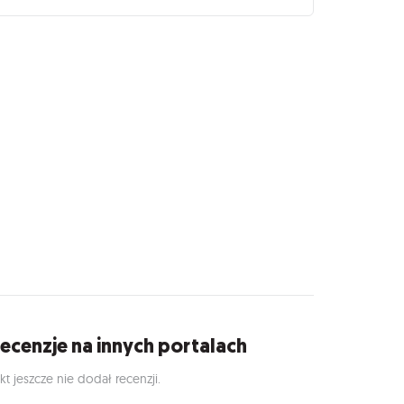
ecenzje na innych portalach
kt jeszcze nie dodał recenzji.