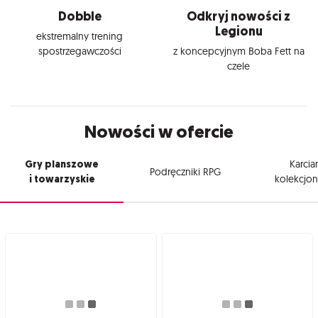
Dobble
Odkryj nowości z
Legionu
ekstremalny trening
spostrzegawczości
z koncepcyjnym Boba Fett na
czele
Nowości w ofercie
Gry planszowe
Karcia
Podręczniki RPG
i towarzyskie
kolekcjon