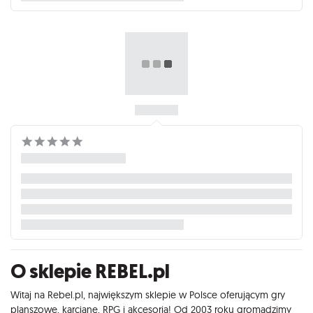
O sklepie REBEL.pl
Witaj na Rebel.pl, największym sklepie w Polsce oferującym gry
planszowe, karciane, RPG i akcesoria! Od 2003 roku gromadzimy