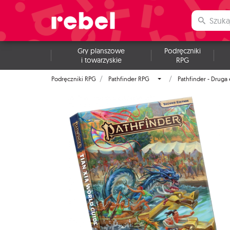
Gry planszowe
Podręczniki
i towarzyskie
RPG
Podręczniki RPG
Pathfinder RPG
Pathfinder - Druga