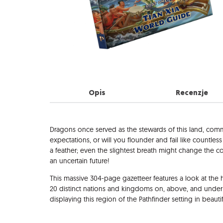
Opis
Recenzje
Opis
Dragons once served as the stewards of this land, com
expectations, or will you flounder and fail like count
a feather; even the slightest breath might change the co
an uncertain future!
This massive 304-page gazetteer features a look at the h
20 distinct nations and kingdoms on, above, and under 
displaying this region of the Pathfinder setting in beautif