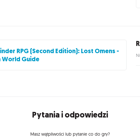
R
inder RPG (Second Edition): Lost Omens -
Ni
a World Guide
Pytania i odpowiedzi
Masz wątpliwości lub pytanie co do gry?