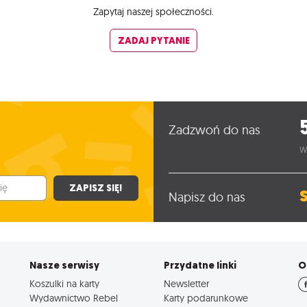
Zapytaj naszej społeczności.
ZADAJ PYTANIE
Zadzwoń do nas
W
ZAPISZ SIĘ!
Napisz do nas
Nasze serwisy
Przydatne linki
O
Koszulki na karty
Newsletter
Wydawnictwo Rebel
Karty podarunkowe