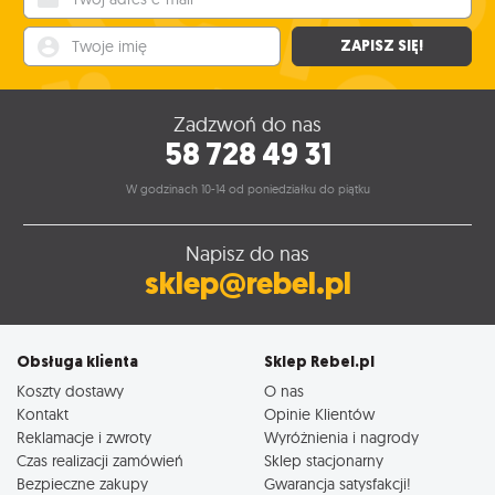
Twoje imię
ZAPISZ SIĘ!
Zadzwoń do nas
58 728 49 31
W godzinach 10-14 od poniedziałku do piątku
Napisz do nas
sklep@rebel.pl
Obsługa klienta
Sklep Rebel.pl
Koszty dostawy
O nas
Kontakt
Opinie Klientów
Reklamacje i zwroty
Wyróżnienia i nagrody
Czas realizacji zamówień
Sklep stacjonarny
Bezpieczne zakupy
Gwarancja satysfakcji!