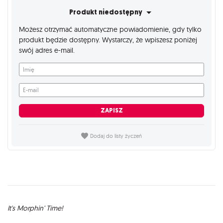
Produkt niedostępny
Możesz otrzymać automatyczne powiadomienie, gdy tylko
produkt będzie dostępny. Wystarczy, że wpiszesz poniżej
swój adres e-mail.
Imię
E-mail
ZAPISZ
Dodaj do listy życzeń
Opis
It's Morphin' Time!