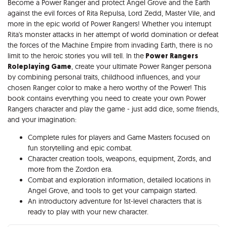
Become a Power Ranger and protect Angel Grove and the Earth
against the evil forces of Rita Repulsa, Lord Zedd, Master Vile, and
more in the epic world of Power Rangers! Whether you interrupt
Rita's monster attacks in her attempt of world domination or defeat
the forces of the Machine Empire from invading Earth, there is no
limit to the heroic stories you will tell. In the
Power Rangers
Roleplaying Game
, create your ultimate Power Ranger persona
by combining personal traits, childhood influences, and your
chosen Ranger color to make a hero worthy of the Power! This
book contains everything you need to create your own Power
Rangers character and play the game - just add dice, some friends,
and your imagination:
Complete rules for players and Game Masters focused on
fun storytelling and epic combat.
Character creation tools, weapons, equipment, Zords, and
more from the Zordon era.
Combat and exploration information, detailed locations in
Angel Grove, and tools to get your campaign started.
An introductory adventure for 1st-level characters that is
ready to play with your new character.