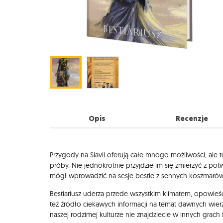
Opis
Recenzje
Opis
Przygody na Slavii oferują całe mnogo możliwości, ale
próby. Nie jednokrotnie przyjdzie im się zmierzyć z potw
mógł wprowadzić na sesje bestie z sennych koszmarów s
Bestiariusz uderza przede wszystkim klimatem, opowieścia
też źródło ciekawych informacji na temat dawnych wi
naszej rodzimej kulturze nie znajdziecie w innych grach 