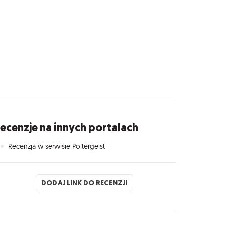
ecenzje na innych portalach
Recenzja w serwisie Poltergeist
DODAJ LINK DO RECENZJI