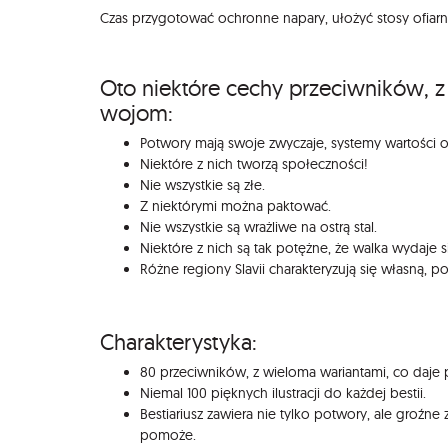
Czas przygotować ochronne napary, ułożyć stosy ofiarne
Oto niektóre cechy przeciwników, z 
wojom:
Potwory mają swoje zwyczaje, systemy wartości 
Niektóre z nich tworzą społeczności!
Nie wszystkie są złe.
Z niektórymi można paktować.
Nie wszystkie są wrażliwe na ostrą stal.
Niektóre z nich są tak potężne, że walka wydaje 
Różne regiony Slavii charakteryzują się własną, p
Charakterystyka:
80 przeciwników, z wieloma wariantami, co daje
Niemal 100 pięknych ilustracji do każdej bestii.
Bestiariusz zawiera nie tylko potwory, ale groźne
pomoże.