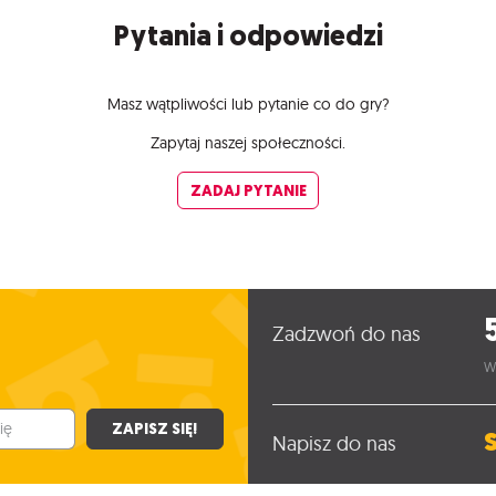
Pytania i odpowiedzi
Masz wątpliwości lub pytanie co do gry?
Zapytaj naszej społeczności.
ZADAJ PYTANIE
Zadzwoń do nas
W
ZAPISZ SIĘ!
Napisz do nas