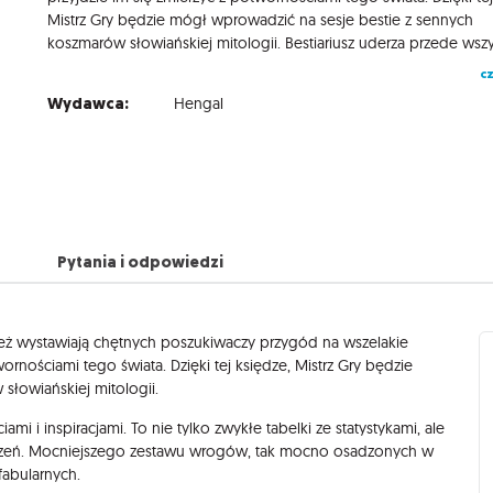
Mistrz Gry będzie mógł wprowadzić na sesje bestie z sennych
cz
Wydawca:
Hengal
Pytania i odpowiedzi
 też wystawiają chętnych poszukiwaczy przygód na wszelakie
ornościami tego świata. Dzięki tej księdze, Mistrz Gry będzie
łowiańskiej mitologii.
mi i inspiracjami. To nie tylko zwykłe tabelki ze statystykami, ale
erzeń. Mocniejszego zestawu wrogów, tak mocno osadzonych w
fabularnych.