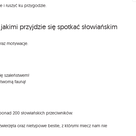
 i ruszyć ku przygodzie.
jakimi przyjdzie się spotkać słowiańskim
oraz motywacje.
się szaleństwem!
otworną fauną!
 ponad 200 słowiańskich przeciwników.
 zwierzęta oraz nietypowe bestie, z którymi miecz nam nie