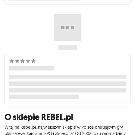
O sklepie REBEL.pl
Witaj na Rebel.pl, największym sklepie w Polsce oferującym gry
planszowe, karciane, RPG i akcesoria! Od 2003 roku gromadzimy