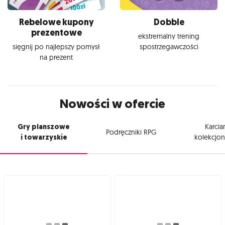
Rebelowe kupony
Dobble
prezentowe
ekstremalny trening
sięgnij po najlepszy pomysł
spostrzegawczości
na prezent
Nowości w ofercie
Gry planszowe
Karcia
Podręczniki RPG
i towarzyskie
kolekcjon