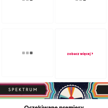
zobacz więcej
Oczekiwane premiery