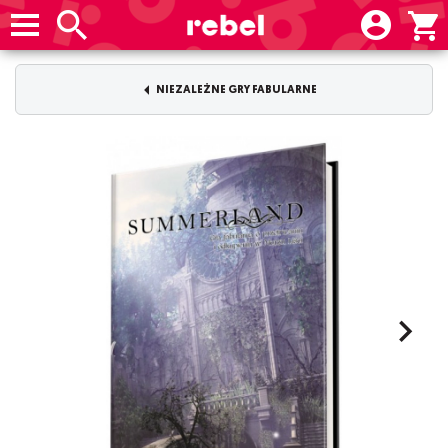
NIEZALEŻNE GRY FABULARNE