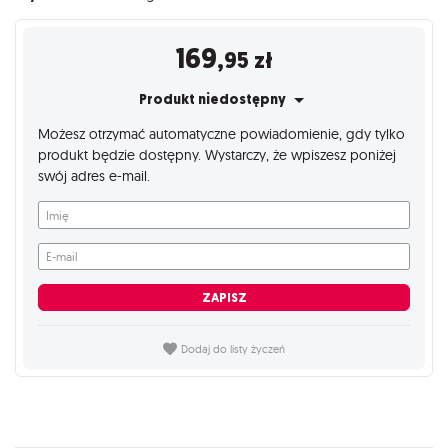
169
,95
zł
Produkt niedostępny
Możesz otrzymać automatyczne powiadomienie, gdy tylko
produkt będzie dostępny. Wystarczy, że wpiszesz poniżej
swój adres e-mail.
Imię
E-mail
ZAPISZ
Dodaj do listy życzeń