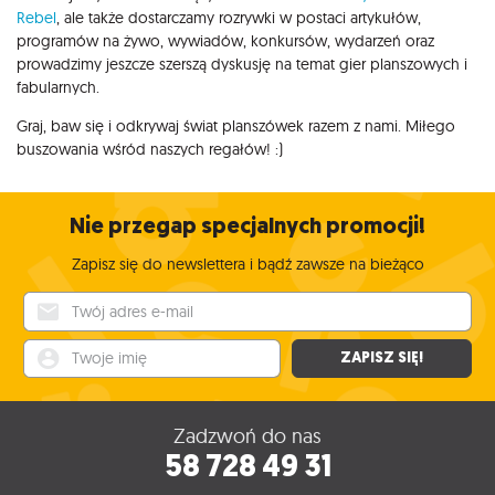
Rebel
, ale także dostarczamy rozrywki w postaci artykułów,
programów na żywo, wywiadów, konkursów, wydarzeń oraz
prowadzimy jeszcze szerszą dyskusję na temat gier planszowych i
fabularnych.
Graj, baw się i odkrywaj świat planszówek razem z nami. Miłego
buszowania wśród naszych regałów! :)
Nie przegap specjalnych promocji!
Zapisz się do newslettera i bądź zawsze na bieżąco
Twój adres e-mail
Twoje imię
ZAPISZ SIĘ!
Zadzwoń do nas
58 728 49 31