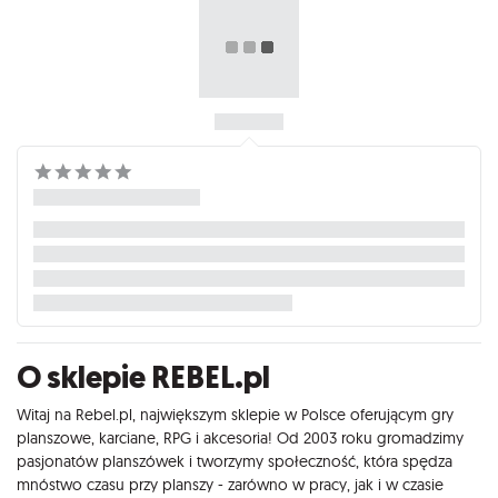
O sklepie REBEL.pl
Witaj na Rebel.pl, największym sklepie w Polsce oferującym gry
planszowe, karciane, RPG i akcesoria! Od 2003 roku gromadzimy
pasjonatów planszówek i tworzymy społeczność, która spędza
mnóstwo czasu przy planszy - zarówno w pracy, jak i w czasie