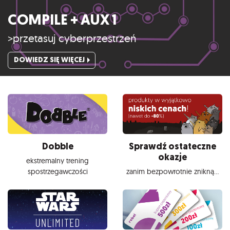
COMPILE + AUX 1
>przetasuj cyberprzestrzeń
DOWIEDZ SIĘ WIĘCEJ
Dobble
Sprawdź ostateczne
okazje
ekstremalny trening
spostrzegawczości
zanim bezpowrotnie znikną...