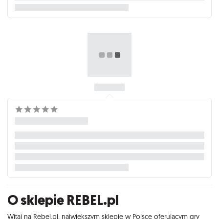
O sklepie REBEL.pl
Witaj na Rebel.pl, największym sklepie w Polsce oferującym gry