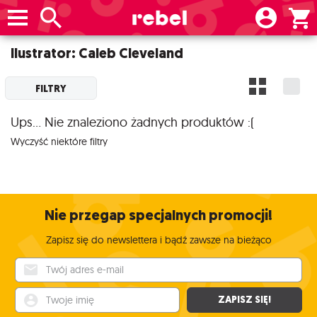
Ilustrator: Caleb Cleveland
FILTRY
Ups... Nie znaleziono żadnych produktów :(
Wyczyść niektóre filtry
Nie przegap specjalnych promocji!
Zapisz się do newslettera i bądź zawsze na bieżąco
Twój adres e-mail
Twoje imię
ZAPISZ SIĘ!