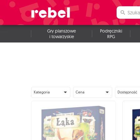
Gry planszowe
Podręczniki
i towarzyskie
RPG
Kategoria
Cena
Dostępność