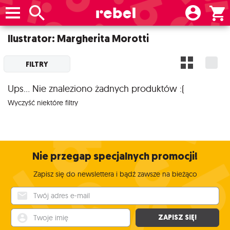
Ilustrator: Margherita Morotti
FILTRY
Ups... Nie znaleziono żadnych produktów :(
Wyczyść niektóre filtry
Nie przegap specjalnych promocji!
Zapisz się do newslettera i bądź zawsze na bieżąco
Twój adres e-mail
Twoje imię
ZAPISZ SIĘ!