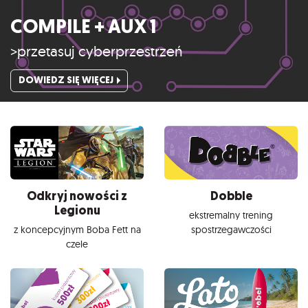
COMPILE + AUX 1
>przetasuj cyberprzestrzeń
DOWIEDZ SIĘ WIĘCEJ
Odkryj nowości z
Dobble
Legionu
ekstremalny trening
z koncepcyjnym Boba Fett na
spostrzegawczości
czele