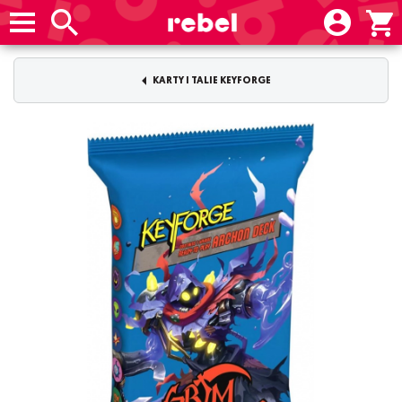
KARTY I TALIE KEYFORGE