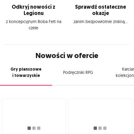
Odkryj nowości z
Sprawdź ostateczne
Legionu
okazje
z koncepcyjnym Boba Fett na
zanim bezpowrotnie znikną...
czele
Nowości w ofercie
Gry planszowe
Karcia
Podręczniki RPG
i towarzyskie
kolekcjon