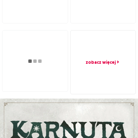
zobacz więcej