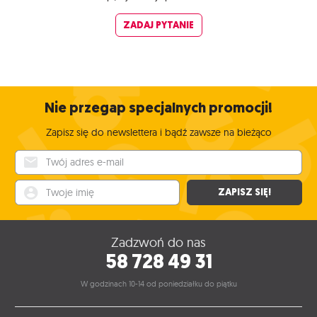
ZADAJ PYTANIE
Nie przegap specjalnych promocji!
Zapisz się do newslettera i bądź zawsze na bieżąco
Twój adres e-mail
Twoje imię
ZAPISZ SIĘ!
Zadzwoń do nas
58 728 49 31
W godzinach 10-14 od poniedziałku do piątku