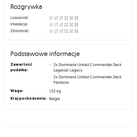
Rozgrywka
Losowość:
Interakcja:
Złożoność:
Podstawowe informacje
Zawartość
2x Dominaria United Commander Deck
pudełka:
Legends' Legacy
2x Dominaria United Commander Deck
Painbow
Waga:
1,52 kg
Kraj pochodzenia:
Belgia