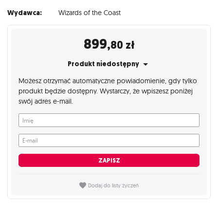
Wydawca:
Wizards of the Coast
899
,80
zł
Produkt niedostępny
Możesz otrzymać automatyczne powiadomienie, gdy tylko
produkt będzie dostępny. Wystarczy, że wpiszesz poniżej
swój adres e-mail.
Imię
E-mail
ZAPISZ
Dodaj do listy życzeń