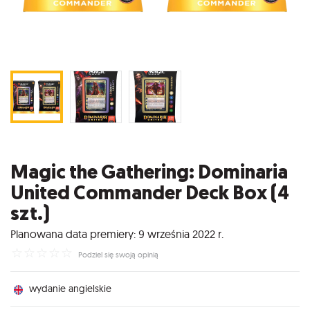
Magic the Gathering: Dominaria
United Commander Deck Box (4
szt.)
Planowana data premiery: 9 września 2022 r.
☆
☆
☆
☆
☆
Podziel się swoją opinią
wydanie angielskie