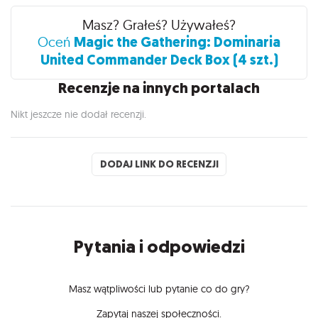
Recenzje
Masz? Grałeś? Używałeś?
Magic the Gathering: Dominaria
Oceń
United Commander Deck Box (4 szt.)
Recenzje na innych portalach
Nikt jeszcze nie dodał recenzji.
DODAJ LINK DO RECENZJI
Pytania i odpowiedzi
Masz wątpliwości lub pytanie co do gry?
Zapytaj naszej społeczności.