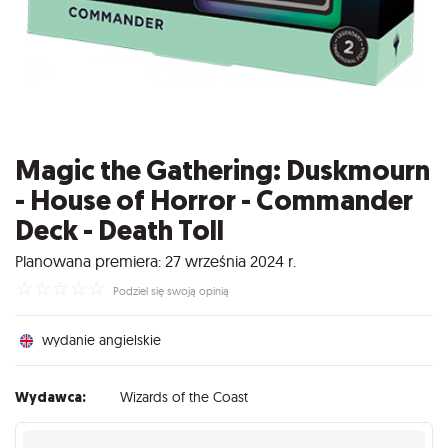
Magic the Gathering: Duskmourn
- House of Horror - Commander
Deck - Death Toll
Planowana premiera: 27 września 2024 r.
☆
☆
☆
☆
☆
Podziel się swoją opinią
wydanie angielskie
Wydawca:
Wizards of the Coast