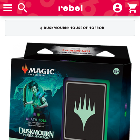
DUSKMOURN: HOUSE OF HORROR