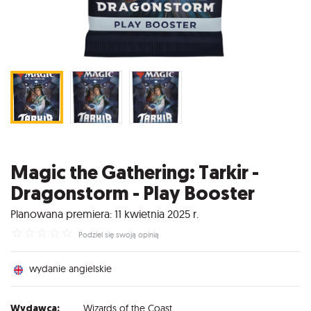
Magic the Gathering: Tarkir -
Dragonstorm - Play Booster
Planowana premiera: 11 kwietnia 2025 r.
☆
☆
☆
☆
☆
Podziel się swoją opinią
wydanie angielskie
Wydawca:
Wizards of the Coast