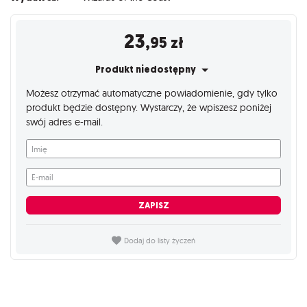
23
,95
zł
Produkt niedostępny
Możesz otrzymać automatyczne powiadomienie, gdy tylko
produkt będzie dostępny. Wystarczy, że wpiszesz poniżej
swój adres e-mail.
Imię
E-mail
ZAPISZ
Dodaj do listy życzeń