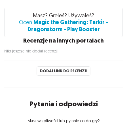
Recenzje
Masz? Grałeś? Używałeś?
Magic the Gathering: Tarkir -
Oceń
Dragonstorm - Play Booster
Recenzje na innych portalach
Nikt jeszcze nie dodał recenzji.
DODAJ LINK DO RECENZJI
Pytania i odpowiedzi
Masz wątpliwości lub pytanie co do gry?