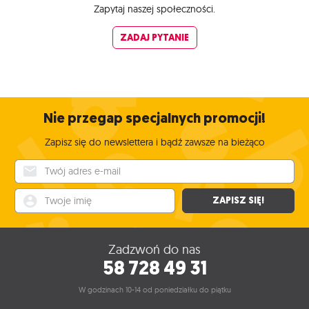
Zapytaj naszej społeczności.
ZADAJ PYTANIE
Nie przegap specjalnych promocji!
Zapisz się do newslettera i bądź zawsze na bieżąco
Twój adres e-mail
Twoje imię
ZAPISZ SIĘ!
Zadzwoń do nas
58 728 49 31
W godzinach 10-14 od poniedziałku do piątku