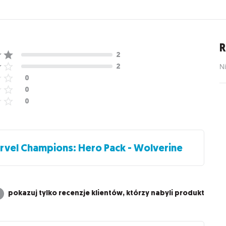
R
Ni
rvel Champions: Hero Pack - Wolverine
pokazuj tylko recenzje klientów, którzy nabyli produkt