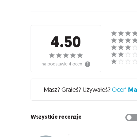
Recenzje
4.50
na podstawie
4 ocen
Masz? Grałeś? Używałeś?
Oceń
Ma
Wszystkie recenzje