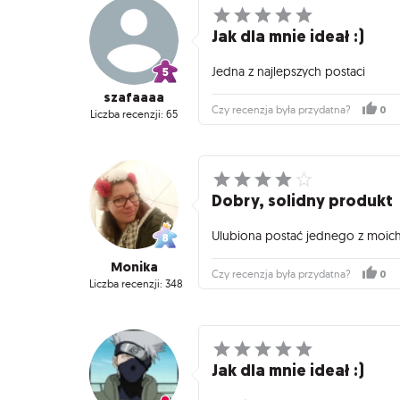
Jak dla mnie ideał :)
Jedna z najlepszych postaci
szafaaaa
0
Czy recenzja była przydatna?
Liczba recenzji: 65
Dobry, solidny produkt
Ulubiona postać jednego z moich 
Monika
0
Czy recenzja była przydatna?
Liczba recenzji: 348
Jak dla mnie ideał :)