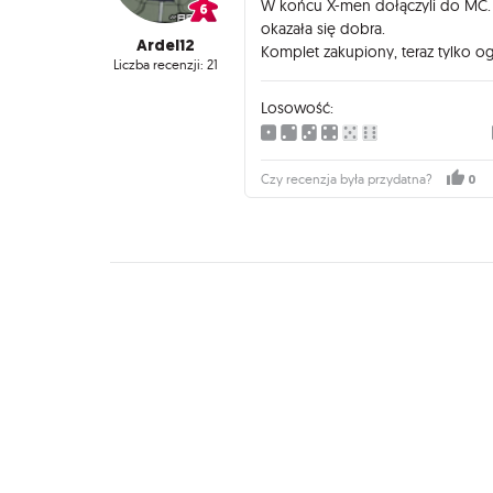
W końcu X-men dołączyli do MC. 
okazała się dobra.
Ardel12
Komplet zakupiony, teraz tylko 
Liczba recenzji: 21
Losowość:
0
Czy recenzja była przydatna?