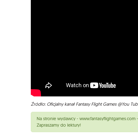
Źródło: Oficjalny kanał Fantasy Flight Games @You Tu
Na stronie wydawcy - www.fantasyflightgames.com -
Zapraszamy do lektury!