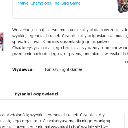
Marvel Champions: The Card Game
.
Wolverine jest najstarszym mutantem, który obdarzony został zd
szybkiej regeneracji tkanek. Czynnik, który odpowiada za mutacj
spowalnia również proces starzenia się jego organizmu.
Charakterystyczną dla niego bronią są trzy pazury, które chowan
cz
Wydawca:
Fantasy Flight Games
Pytania i odpowiedzi
stał zdolnością szybkiej regeneracji tkanek. Czynnik, który
ia się jego organizmu. Charakterystyczną dla niego bronią są
go rąk - przetną one niemal wszystko! I choć wydaje się być