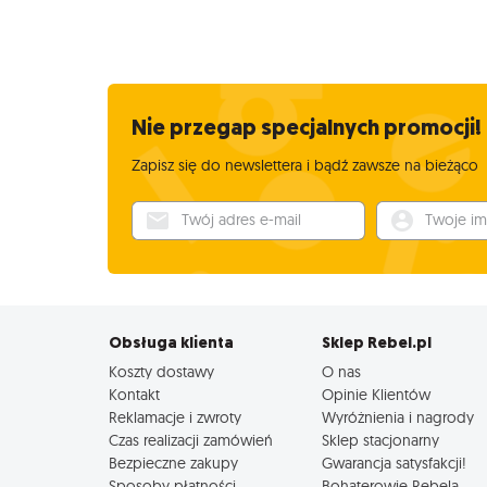
Nie przegap specjalnych promocji!
Zapisz się do newslettera i bądź zawsze na bieżąco
Twój adres e-mail
Twoje imię
Obsługa klienta
Sklep Rebel.pl
Koszty dostawy
O nas
Kontakt
Opinie Klientów
Reklamacje i zwroty
Wyróżnienia i nagrody
Czas realizacji zamówień
Sklep stacjonarny
Bezpieczne zakupy
Gwarancja satysfakcji!
Sposoby płatności
Bohaterowie Rebela