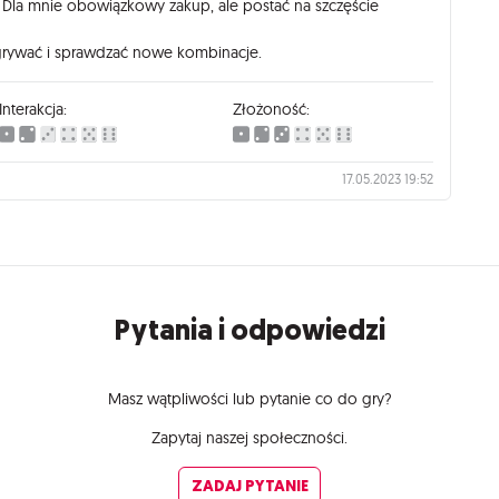
Dla mnie obowiązkowy zakup, ale postać na szczęście
ogrywać i sprawdzać nowe kombinacje.
Interakcja:
Złożoność:
17.05.2023 19:52
Pytania i odpowiedzi
Masz wątpliwości lub pytanie co do gry?
Zapytaj naszej społeczności.
ZADAJ PYTANIE