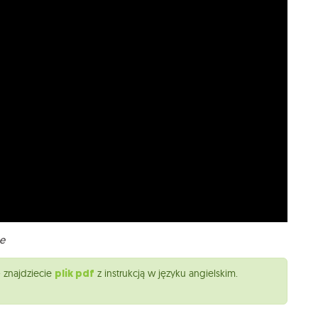
be
plik pdf
 znajdziecie
z instrukcją w języku angielskim.