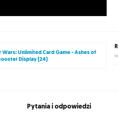
R
r Wars: Unlimited Card Game - Ashes of
Ni
Booster Display (24)
Pytania i odpowiedzi