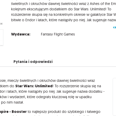
świetlnych i okruchów dawnej świetności wraz z Ashes of the Em
kolejnym ekscytującym dodatkiem do Star Wars: Unlimited! To
rozszerzenie skupia się na konkretnym okresie w galaktyce Star W
cz
Wydawca:
Fantasy Flight Games
Pytania i odpowiedzi
ie, mieczy świetlnych i okruchów dawnej świetności wraz
Star Wars: Unlimited
atkiem do
! To rozszerzenie skupia się na
or i latach, które nastąpiły po niej. Jak sugeruje nazwa dodatku -
atków i wydarzeń, które odegrały kluczową rolę w upadku
 po nim nastał.
mpire - Booster
to najlepszy produkt do szybkiego i łatwego