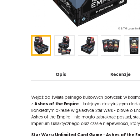
Opis
Recenzje
Opis
Wejdź do świata pełnego kultowych potyczek w kosmos
Ashes of the Empire
z
- kolejnym ekscytującym dod
konkretnym okresie w galaktyce Star Wars - bitwie o End
Ashes of the Empire - nie mogło zabraknąć postaci, st
Imperium Galaktycznego oraz czasie niepewności, który
Star Wars: Unlimited Card Game - Ashes of the E