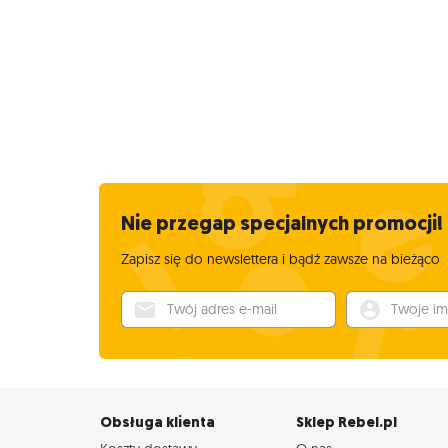
Nie przegap specjalnych promocji!
Zapisz się do newslettera i bądź zawsze na bieżąco
Twój adres e-mail
Twoje imię
Obsługa klienta
Sklep Rebel.pl