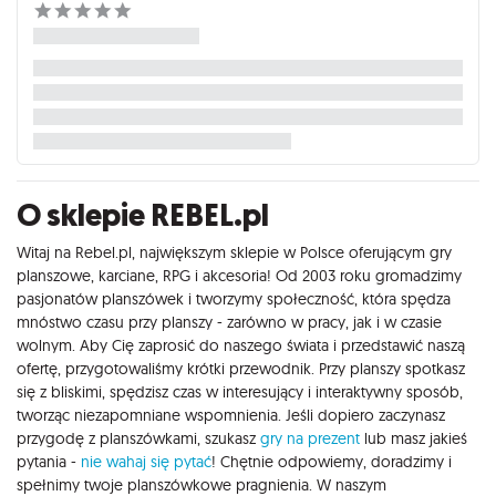
O sklepie REBEL.pl
Witaj na Rebel.pl, największym sklepie w Polsce oferującym gry
planszowe, karciane, RPG i akcesoria! Od 2003 roku gromadzimy
pasjonatów planszówek i tworzymy społeczność, która spędza
mnóstwo czasu przy planszy - zarówno w pracy, jak i w czasie
wolnym. Aby Cię zaprosić do naszego świata i przedstawić naszą
ofertę, przygotowaliśmy krótki przewodnik. Przy planszy spotkasz
się z bliskimi, spędzisz czas w interesujący i interaktywny sposób,
tworząc niezapomniane wspomnienia. Jeśli dopiero zaczynasz
przygodę z planszówkami, szukasz
gry na prezent
lub masz jakieś
pytania -
nie wahaj się pytać
! Chętnie odpowiemy, doradzimy i
spełnimy twoje planszówkowe pragnienia. W naszym