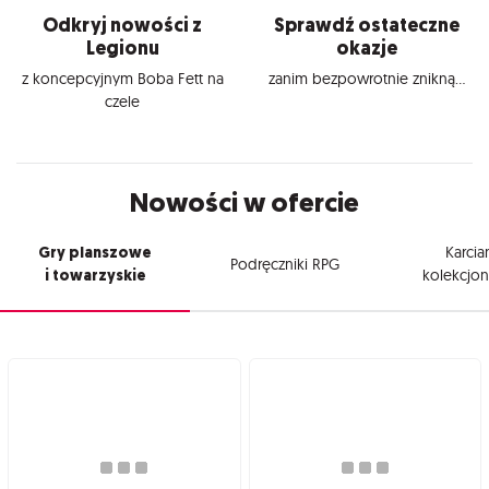
Odkryj nowości z
Sprawdź ostateczne
Legionu
okazje
z koncepcyjnym Boba Fett na
zanim bezpowrotnie znikną...
czele
Nowości w ofercie
Gry planszowe
Karcia
Podręczniki RPG
i towarzyskie
kolekcjon