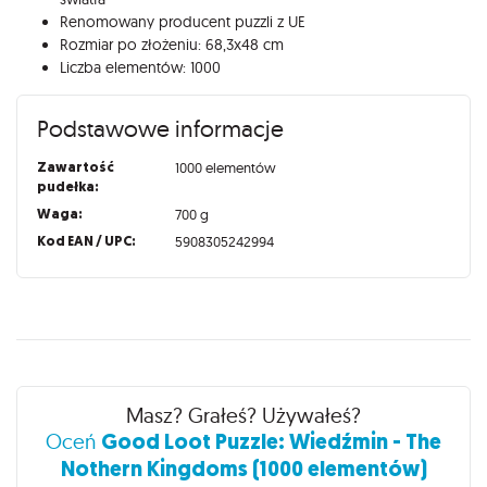
Renomowany producent puzzli z UE
Rozmiar po złożeniu: 68,3x48 cm
Liczba elementów: 1000
Podstawowe informacje
Zawartość
1000 elementów
pudełka:
Waga:
700 g
Kod EAN / UPC:
5908305242994
Recenzje
Masz? Grałeś? Używałeś?
Good Loot Puzzle: Wiedźmin - The
Oceń
Nothern Kingdoms (1000 elementów)