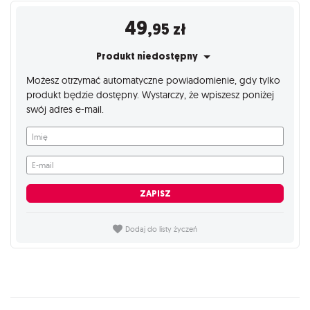
49
,95
zł
Produkt niedostępny
Możesz otrzymać automatyczne powiadomienie, gdy tylko
produkt będzie dostępny. Wystarczy, że wpiszesz poniżej
swój adres e-mail.
Imię
E-mail
ZAPISZ
Dodaj do listy życzeń