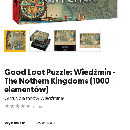
Good Loot Puzzle: Wiedźmin -
The Nothern Kingdoms (1000
elementów)
Gratka dla fanów Wiedźmina!
☆
☆
☆
☆
☆
1 opinia
Wydawca:
Good Loot