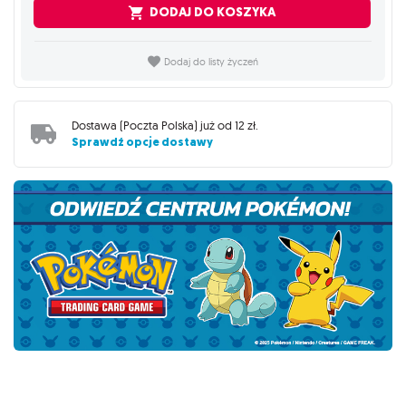
DODAJ DO KOSZYKA
Dodaj do listy życzeń
Dostawa (
Poczta Polska
) już od
12 zł
.
Sprawdź opcje dostawy