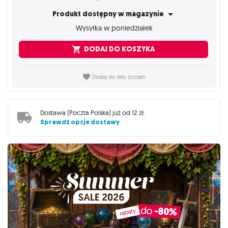
Produkt dostępny w magazynie
Wysyłka w poniedziałek
DODAJ DO KOSZYKA
Dodaj do listy życzeń
Dostawa (
Poczta Polska
) już od
12 zł
.
Sprawdź opcje dostawy