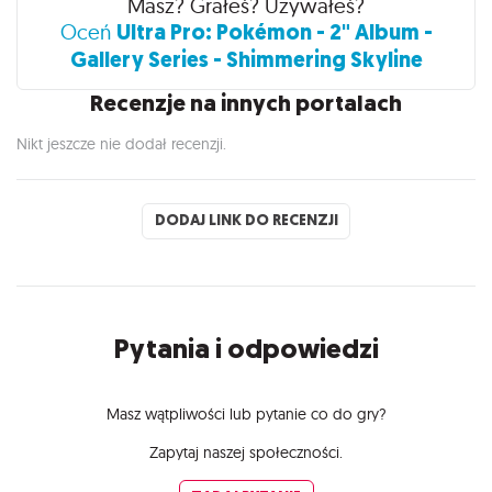
Masz? Grałeś? Używałeś?
Ultra Pro: Pokémon - 2" Album -
Oceń
Gallery Series - Shimmering Skyline
Recenzje na innych portalach
Nikt jeszcze nie dodał recenzji.
DODAJ LINK DO RECENZJI
Pytania i odpowiedzi
Masz wątpliwości lub pytanie co do gry?
Zapytaj naszej społeczności.