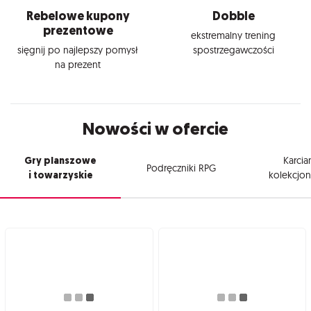
Rebelowe kupony
Dobble
prezentowe
ekstremalny trening
sięgnij po najlepszy pomysł
spostrzegawczości
na prezent
Nowości w ofercie
Gry planszowe
Karcia
Podręczniki RPG
i towarzyskie
kolekcjon