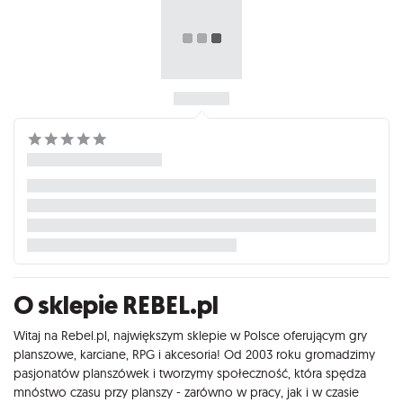
O sklepie REBEL.pl
Witaj na Rebel.pl, największym sklepie w Polsce oferującym gry
planszowe, karciane, RPG i akcesoria! Od 2003 roku gromadzimy
pasjonatów planszówek i tworzymy społeczność, która spędza
mnóstwo czasu przy planszy - zarówno w pracy, jak i w czasie