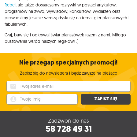
Rebel
, ale także dostarczamy rozrywki w postaci artykułów,
programów na żywo, wywiadów, konkursów, wydarzeń oraz
prowadzimy jeszcze szerszą dyskusję na temat gier planszowych i
fabularnych.
Graj, baw się i odkrywaj świat planszówek razem z nami. Miłego
buszowania wśród naszych regałów! :)
Nie przegap specjalnych promocji!
Zapisz się do newslettera i bądź zawsze na bieżąco
Twój adres e-mail
Twoje imię
ZAPISZ SIĘ!
Zadzwoń do nas
58 728 49 31