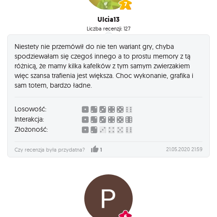
Ulcia13
Liczba recenzji: 127
Niestety nie przemówił do nie ten wariant gry, chyba
spodziewałam się czegoś innego a to prostu memory z tą
różnicą, że mamy kilka kafelków z tym samym zwierzakiem
więc szansa trafienia jest większa. Choc wykonanie, grafika i
sam totem, bardzo ładne.
Losowość:
Interakcja:
Złożoność:
21.05.2020 21:59
Czy recenzja była przydatna?
1