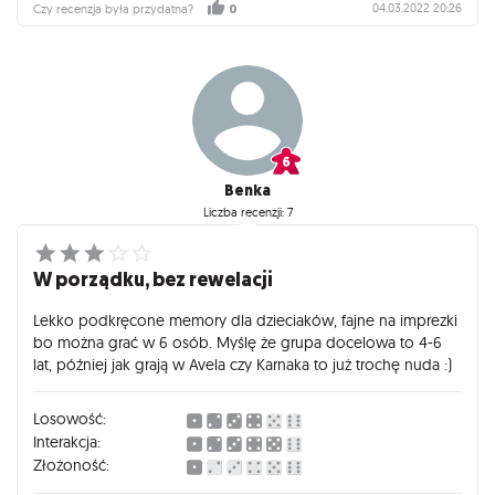
04.03.2022 20:26
Czy recenzja była przydatna?
0
Benka
Liczba recenzji: 7
W porządku, bez rewelacji
Lekko podkręcone memory dla dzieciaków, fajne na imprezki
bo można grać w 6 osób. Myślę że grupa docelowa to 4-6
lat, później jak grają w Avela czy Karnaka to już trochę nuda :)
Losowość:
Interakcja:
Złożoność: