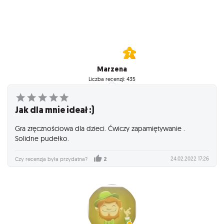
Marzena
Liczba recenzji: 435
Jak dla mnie ideał :)
Gra zręcznościowa dla dzieci. Ćwiczy zapamiętywanie .
Solidne pudełko.
24.02.2022 17:26
Czy recenzja była przydatna?
2