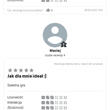
28.04.2025 11:09
Czy recenzja była przydatna?
0
Maciej
Liczba recenzji: 4
Recenzja klienta, który nabył ten produkt
Jak dla mnie ideał :)
Świetna gra
Losowość:
Interakcja:
Złożoność: