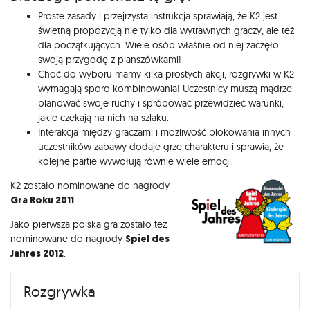
Proste zasady i przejrzysta instrukcja sprawiają, że K2 jest
świetną propozycją nie tylko dla wytrawnych graczy, ale też
dla początkujących. Wiele osób właśnie od niej zaczęło
swoją przygodę z planszówkami!
Choć do wyboru mamy kilka prostych akcji, rozgrywki w K2
wymagają sporo kombinowania! Uczestnicy muszą mądrze
planować swoje ruchy i spróbować przewidzieć warunki,
jakie czekają na nich na szlaku.
Interakcja między graczami i możliwość blokowania innych
uczestników zabawy dodaje grze charakteru i sprawia, że
kolejne partie wywołują równie wiele emocji.
K2 zostało nominowane do nagrody
Gra Roku 2011
.
Jako pierwsza polska gra zostało też
nominowane do nagrody
Spiel des
Jahres 2012
.
Rozgrywka