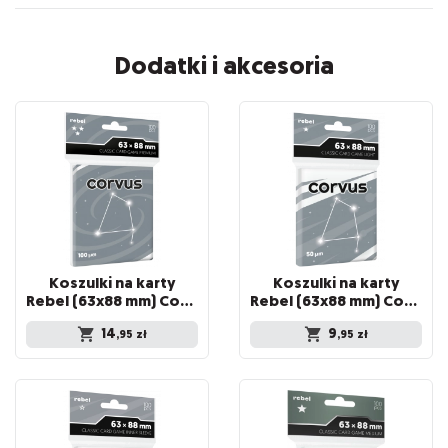
Dodatki i akcesoria
Koszulki na karty
Koszulki na karty
Rebel (63x88 mm) Corvus Premium, 100 sztuk
Rebel (63x88 mm) Corvus Light, 100 sztuk
14
9
,95
zł
,95
zł