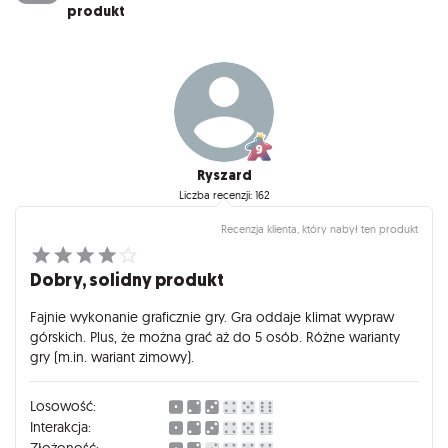
produkt
Ryszard
Liczba recenzji: 162
Recenzja klienta, który nabył ten produkt
Dobry, solidny produkt
Fajnie wykonanie graficznie gry. Gra oddaje klimat wypraw
górskich. Plus, że można grać aż do 5 osób. Różne warianty
gry (m.in. wariant zimowy).
Losowość:
Interakcja:
Złożoność: