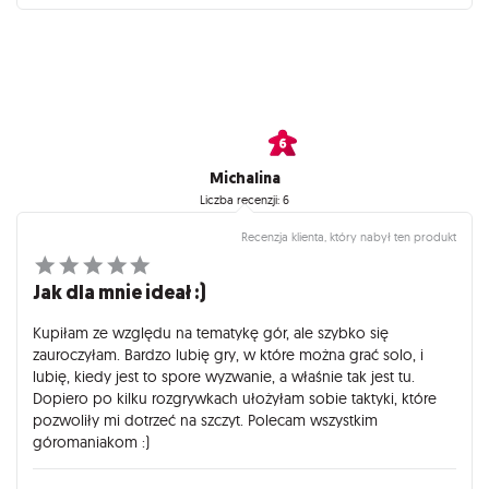
Michalina
Liczba recenzji: 6
Recenzja klienta, który nabył ten produkt
Jak dla mnie ideał :)
Kupiłam ze względu na tematykę gór, ale szybko się
zauroczyłam. Bardzo lubię gry, w które można grać solo, i
lubię, kiedy jest to spore wyzwanie, a właśnie tak jest tu.
Dopiero po kilku rozgrywkach ułożyłam sobie taktyki, które
pozwoliły mi dotrzeć na szczyt. Polecam wszystkim
góromaniakom :)