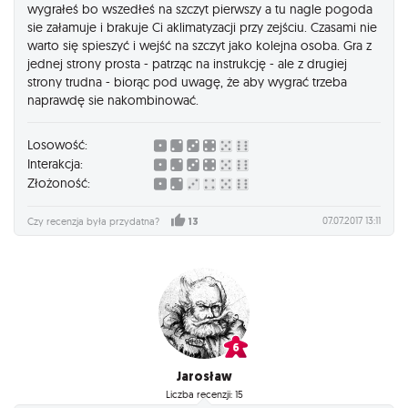
wygrałeś bo wszedłeś na szczyt pierwszy a tu nagle pogoda
sie załamuje i brakuje Ci aklimatyzacji przy zejściu. Czasami nie
warto się spieszyć i wejść na szczyt jako kolejna osoba. Gra z
jednej strony prosta - patrząc na instrukcję - ale z drugiej
strony trudna - biorąc pod uwagę, że aby wygrać trzeba
naprawdę sie nakombinować.
Losowość:
Interakcja:
Złożoność:
07.07.2017 13:11
Czy recenzja była przydatna?
13
Jarosław
Liczba recenzji: 15