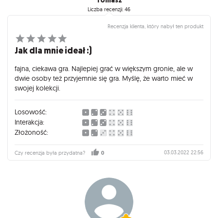
Tomasz
Liczba recenzji: 46
Recenzja klienta, który nabył ten produkt
Jak dla mnie ideał :)
fajna, ciekawa gra. Najlepiej grać w większym gronie, ale w
dwie osoby też przyjemnie się gra. Myślę, że warto mieć w
swojej kolekcji.
Losowość:
Interakcja:
Złożoność:
03.03.2022 22:56
Czy recenzja była przydatna?
0