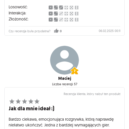
Losowość:
Interakcja:
Złożoność:
06.02.2025 00:11
Czy recenzja była przydatna?
0
Maciej
Liczba recenzji: 57
Recenzja klienta, który nabył ten produkt
Jak dla mnie ideał :)
Bardzo ciekawa, emocjonująca rozgrywka, którą naprawdę
niełatwo ukończyć. Jedna z bardziej wymagających gier.