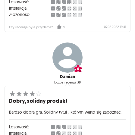
Losowość:
Interakcja:
Złożoność:
07.02.2022 19:41
Czy recenzja była przydatna?
0
Damian
Liczba recenzji: 39
Dobry, solidny produkt
Bardzo dobra gra. Solidny tytuł , którym warto się zapoznać.
Losowość:
Interakcja: