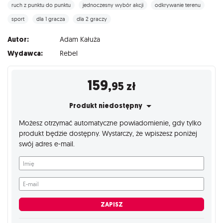
ruch z punktu do punktu
jednoczesny wybór akcji
odkrywanie terenu
sport
dla 1 gracza
dla 2 graczy
Autor:
Adam Kałuża
Wydawca:
Rebel
159
,95
zł
Produkt niedostępny
Możesz otrzymać automatyczne powiadomienie, gdy tylko
produkt będzie dostępny. Wystarczy, że wpiszesz poniżej
swój adres e-mail.
Imię
E-mail
ZAPISZ