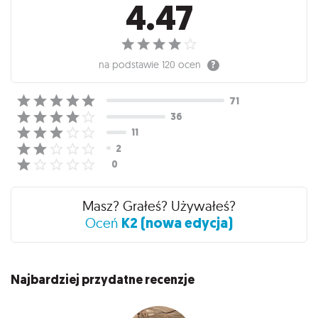
4.47
na podstawie
120 ocen
Masz? Grałeś? Używałeś?
K2 (nowa edycja)
Oceń
Najbardziej przydatne recenzje