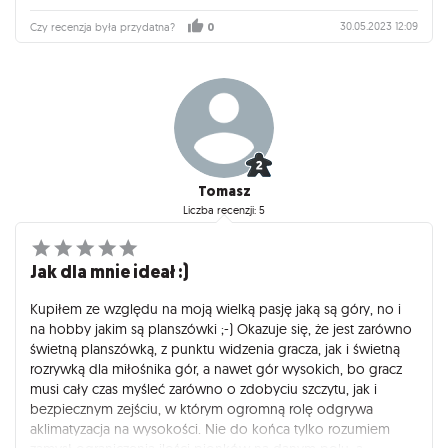
30.05.2023 12:09
Czy recenzja była przydatna?
0
Tomasz
Liczba recenzji: 5
Jak dla mnie ideał :)
Kupiłem ze względu na moją wielką pasję jaką są góry, no i
na hobby jakim są planszówki ;-) Okazuje się, że jest zarówno
świetną planszówką, z punktu widzenia gracza, jak i świetną
rozrywką dla miłośnika gór, a nawet gór wysokich, bo gracz
musi cały czas myśleć zarówno o zdobyciu szczytu, jak i
bezpiecznym zejściu, w którym ogromną rolę odgrywa
aklimatyzacja na wysokości. Nie do końca tylko rozumiem