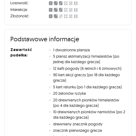
Losowość:
Interakcja:
Złożoność:
Podstawowe informacje
Zawartość
1 dwustronna plansza
pudełka:
5 plansz aklimatyzacji himalaistów (po
jednej dla każdego gracza)
12 kafli pogody (6 letnich i 6 zimowych)
90 kart akcji graczy (po 18 dla każdego
gracza)
5 kart ratunku (po 1 dla każdego gracza)
20 żetonów ryzyka
20 drewnianych pionków himalaistów
(po 4 dla każdego gracza)
10 drewnianych pionków namiotów (po 2
dla każdego gracza)
drewniany znacznik pogody
znacznik pierwszego gracza