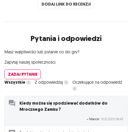
DODAJ LINK DO RECENZJI
Pytania i odpowiedzi
Masz wątpliwości lub pytanie co do gry?
Zapytaj naszej społeczności.
ZADAJ PYTANIE
Wszystkie
Z odpowiedzią
Oczekujące na odpowiedź
3
3
0
Kiedy można się spodziewać dodatków do
Mrocznego Zamku ?
~ Marcin
31.12.2023 08:43