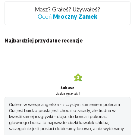
Masz? Grałeś? Używałeś?
Mroczny Zamek
Oceń
Najbardziej przydatne recenzje
Łukasz
Liczba recenzji: 1
Gralem w wersje angielska - z czystym sumieniem polecam.
Gra jest bardzo prosta jesli chodzi o zasady, ale trudna w
kwestii samej rozgrywki - dojsc do konca i pokonac
glownego bossa to naprawde ciezki kawalek chleba,
szczegolnie jesli postaci dobieramy losowo, a nie wybieramy.