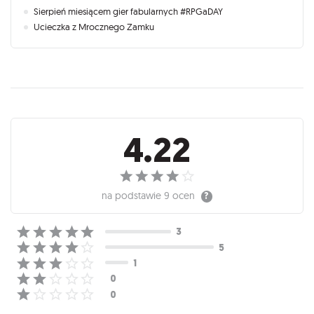
Sierpień miesiącem gier fabularnych #RPGaDAY
Ucieczka z Mrocznego Zamku
Recenzje
4.22
na podstawie
9 ocen