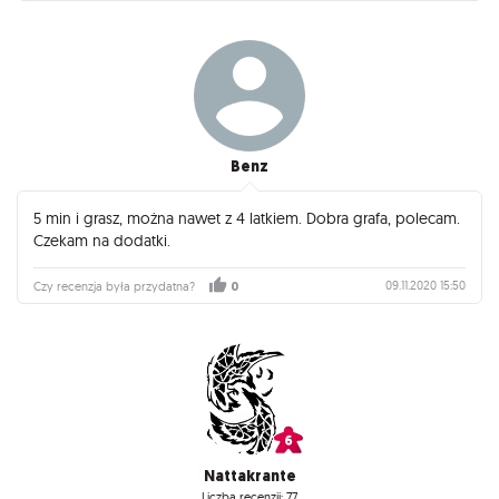
Benz
5 min i grasz, można nawet z 4 latkiem. Dobra grafa, polecam.
Czekam na dodatki.
09.11.2020 15:50
Czy recenzja była przydatna?
0
Nattakrante
Liczba recenzji: 77