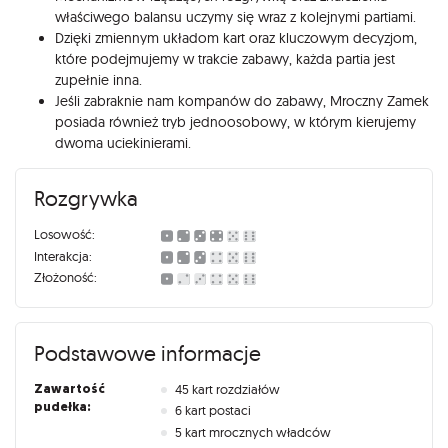
właściwego balansu uczymy się wraz z kolejnymi partiami.
Dzięki zmiennym układom kart oraz kluczowym decyzjom,
które podejmujemy w trakcie zabawy, każda partia jest
zupełnie inna.
Jeśli zabraknie nam kompanów do zabawy, Mroczny Zamek
posiada również tryb jednoosobowy, w którym kierujemy
dwoma uciekinierami.
Rozgrywka
Losowość:
Interakcja:
Złożoność:
Podstawowe informacje
Zawartość
45 kart rozdziałów
pudełka:
6 kart postaci
5 kart mrocznych władców