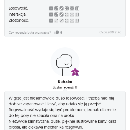
Losowość:
Interakcja:
Złożoność:
05.06.2019 21:40
Czy recenzja była przydatna?
8
Kuhaku
Liczba recenzji: 17
W grze jest niesamowicie dużo losowości, i trzeba nad nią
dobrze zapanować i liczyć, aby udało się ją przejść.
Regrywalność wydaje się być problemem, jednak dla mnie
do tej pory nie straciła ona na uroku.
Niezwykle klimatyczna, duże, pięknie ilustrowane karty, oraz
prosta, ale ciekawa mechanika rozgrywki.