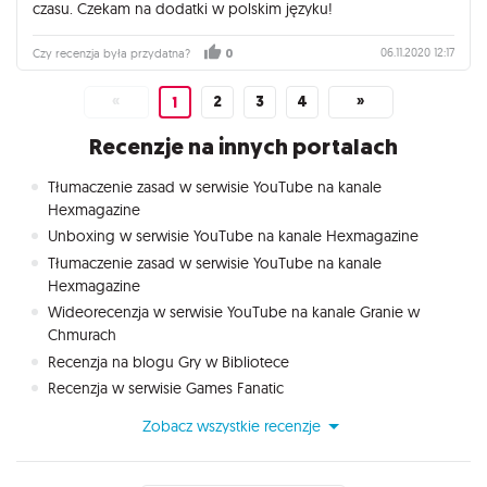
czasu. Czekam na dodatki w polskim języku!
06.11.2020 12:17
Czy recenzja była przydatna?
0
«
2
3
4
»
1
Recenzje na innych portalach
Tłumaczenie zasad w serwisie YouTube na kanale
Hexmagazine
Unboxing w serwisie YouTube na kanale Hexmagazine
Tłumaczenie zasad w serwisie YouTube na kanale
Hexmagazine
Wideorecenzja w serwisie YouTube na kanale Granie w
Chmurach
Recenzja na blogu Gry w Bibliotece
Recenzja w serwisie Games Fanatic
Zobacz wszystkie recenzje