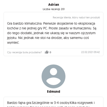
Adrian
Liczba recenzji: 201
Recenzja klienta, który nabył ten produkt
Gra bardzo klimatyczna. Pierwsze skojarzenie to eksploracja
lochów z nie jednej gry PC. Proste zasady w tłumaczeniu. Są
do tego dodatki, jednak nie ukarzą się w naszym ojczystym
języku. Nic jednak nie stoi na drodze, aby samemu coś
wymleć.
22.02.2021 09:42
Czy recenzja była przydatna?
0
Edmund
Bardzo fajna gra.Szczególnie w 3-4 osoby.Kilka rozgrywek i